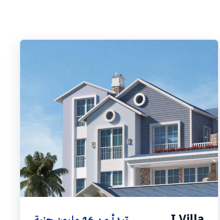
I Villa
تبدأ من 16 مليون جنية