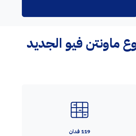
119 فدان