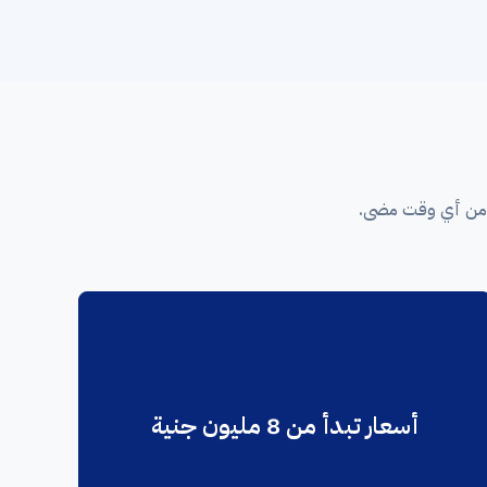
 من أي وقت مضى.
أسعار تبدأ من 8 مليون جنية