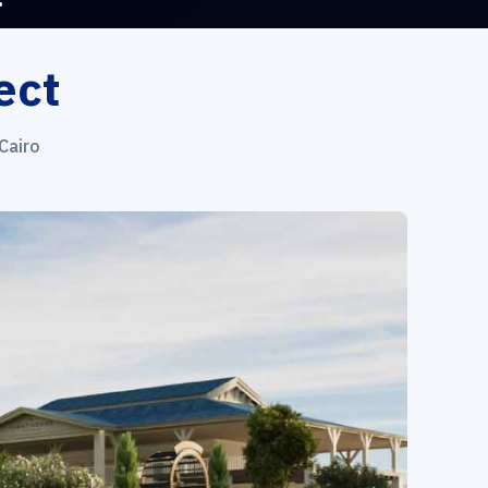
ect
Cairo