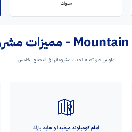
سنوات
وع ماونتن فيو الجديد
ماونتن فيو تقدم أحدث مشروعاتها في التجمع الخامس
امام كومباوند ميفيدا و هايد بارك