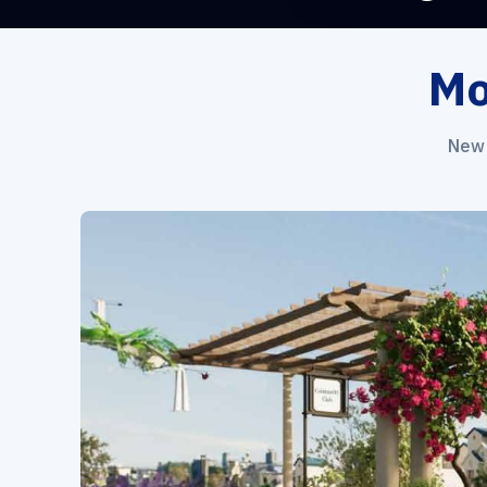
Mo
New 