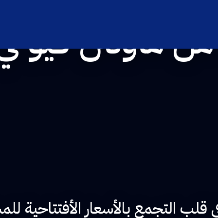
ن ماونتن فيو في
 قلب التجمع بالأسعار الأفتتاحية لل