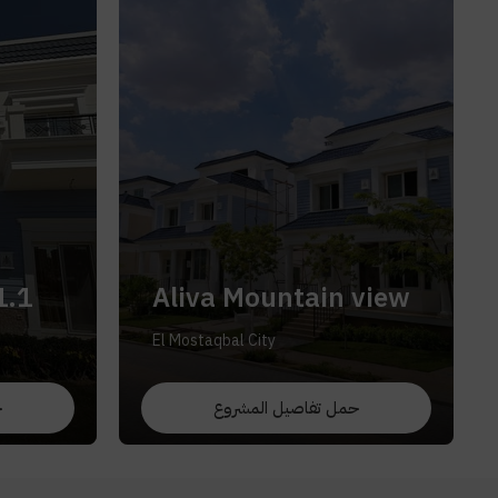
1.1
Aliva Mountain view
El Mostaqbal City
حمل تفاصيل المشروع
ح