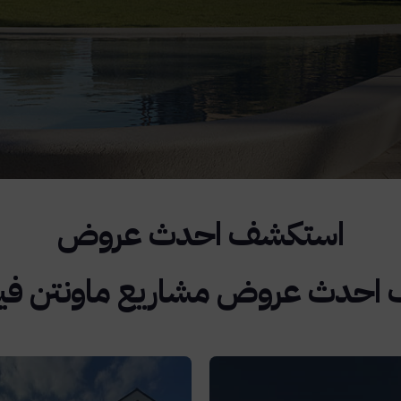
حدث عروض مشاريع ماونتن فيو 026