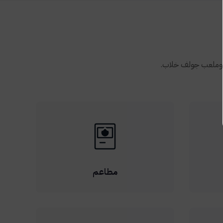
، وملعب جولف خلاب.
مطاعم