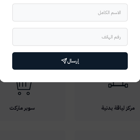
المرافق والخدمات
 من المرافق والخدمات العالمية، بما في ذلك حمام سباحة، مطاعم فاخرة
إرسال
مركز لياقة بدنية
سوبر ماركت