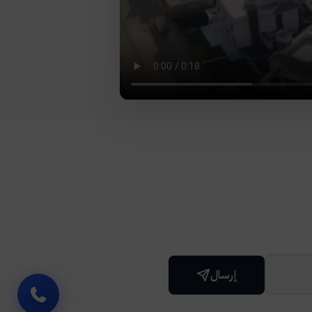
إرسال