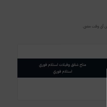
من أي وقت مضى.
متاح شقق وفيلات استلام فوري