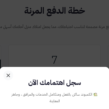
خطة الدفع المرنة
 مرنة مصممة لتناسب احتياجاتك، مما يجعل امتلاك منزل أحلامك أسهل 
7
7 سنين اقساط
سجل اهتمامك الآن
أقساط ميسرة
الكمبوند ساكن بالفعل ومتكامل الخدمات والمرافق ، وجاهز
المعاينة