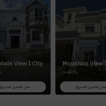
tain View I City
Mountain View 
o
Rehab City
مل تفاصيل المشروع
حمل تفاصيل المشروع