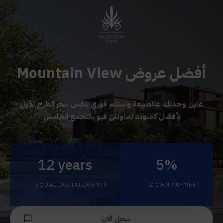
أفضل عروض Mountain View
عاين وحدتك عالطبيعة واستلم فورى بنفس سعر الطرح الأول
بأفضل كمبوند لماونتن فيو بالتجمع الخامس
12 years
5%
EQUAL INSTALLMENTS
DOWN PAYMENT
سجل الان