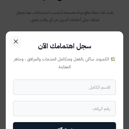
نقدم لك خطة دفع مرنة مصممة لتناسب احتياجاتك، مما يجعل
امتلاك منزل أحلامك أسهل من أي وقت مضى.
سجل اهتمامك الآن
10%
الكمبوند ساكن بالفعل ومتكامل الخدمات والمرافق ، وجاهز
المعاينة
مقدم
عند الحجز
7