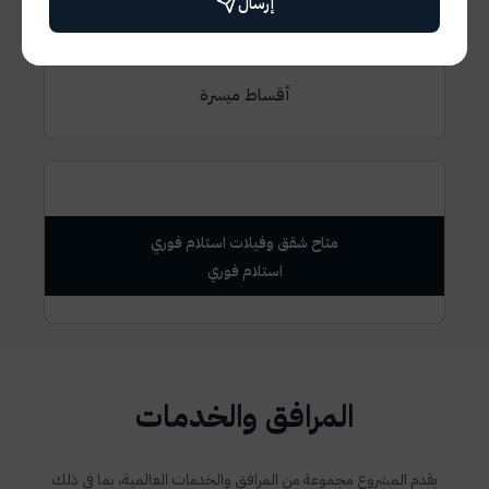
إرسال
7 سنين اقساط
أقساط ميسرة
متاح شقق وفيلات استلام فوري
المرافق والخدمات
يقدم المشروع مجموعة من المرافق والخدمات العالمية، بما في ذلك