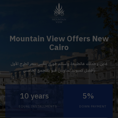
Mountain View Offers New
Cairo
عاين وحدتك عالطبيعة واستلم فورى بنفس سعر الطرح الأول
بأفضل كمبوند لماونتن فيو بالتجمع الخامس
10 years
5%
EQUAL INSTALLMENTS
DOWN PAYMENT