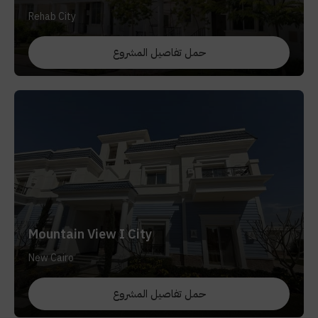
Rehab City
حمل تفاصيل المشروع
Mountain View I City
New Cairo
حمل تفاصيل المشروع