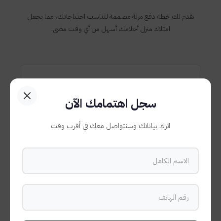
نقدم لك خطة دفع مرنة مصممة لتناسب احتياجاتك، مما يجعل
امتلاك منزل أحلامك أسهل من أي وقت مضى.
5%
سجل اهتمامك الآن
مقدم
اترك بياناتك وسنتواصل معك في أقرب وقت
عند الحجز
10