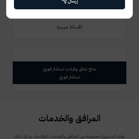
إرسال
7 سنين اقساط
أقساط ميسرة
متاح شقق وفيلات استلام فوري
المرافق والخدمات
يقدم المشروع مجموعة من المرافق والخدمات العالمية، بما في ذلك