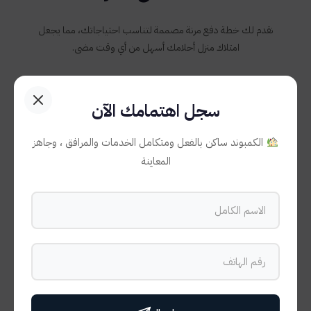
نقدم لك خطة دفع مرنة مصممة لتناسب احتياجاتك، مما يجعل
امتلاك منزل أحلامك أسهل من أي وقت مضى.
سجل اهتمامك الآن
10%
الكمبوند ساكن بالفعل ومتكامل الخدمات والمرافق ، وجاهز
المعاينة
مقدم
عند الحجز
7