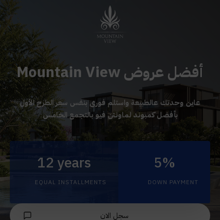
أفضل عروض Mountain View
عاين وحدتك عالطبيعة واستلم فورى بنفس سعر الطرح الأول
بأفضل كمبوند لماونتن فيو بالتجمع الخامس
12 years
5%
EQUAL INSTALLMENTS
DOWN PAYMENT
سجل الان