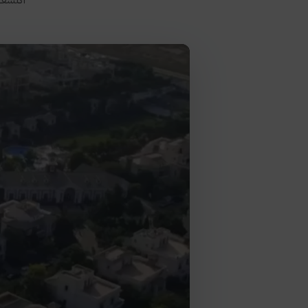
اكتشف 