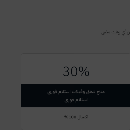
من أي وقت مضى.
30%
متاح شقق وفيلات استلام فوري
اكتمال 100%