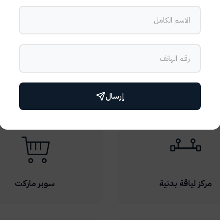
المرافق والخدمات
 من المرافق والخدمات العالمية، بما في ذلك حمام سباحة، مطاعم فاخرة
إرسال
مركز لياقة بدنية
سوبر ماركت