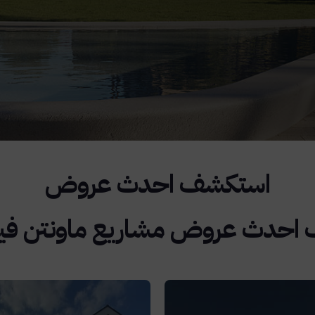
حدث عروض مشاريع ماونتن فيو 026