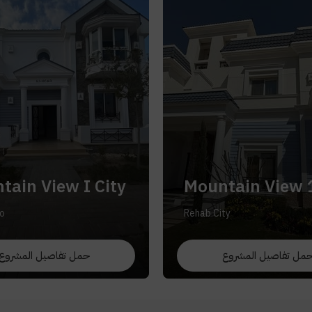
tain View I City
Mountain View 
o
Rehab City
مل تفاصيل المشروع
حمل تفاصيل المشروع