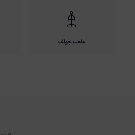
ملعب جولف