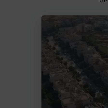
راقي.