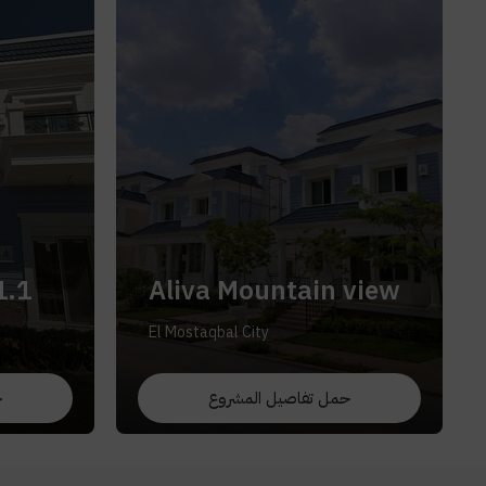
1.1
Aliva Mountain view
El Mostaqbal City
حمل تفاصيل المشروع
ح