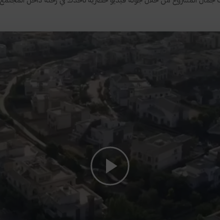
جمال المشروع من خلال جولة فيديو حصرية تأخذك في رحلة داخل المجتمع ال