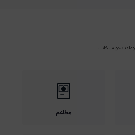
، وملعب جولف خلاب.
مطاعم