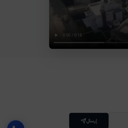
إرسال