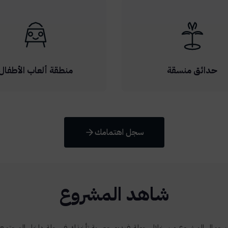
حدائق منسقة
منطقة ألعاب الأطفال
سجل اهتمامك
شاهد المشروع