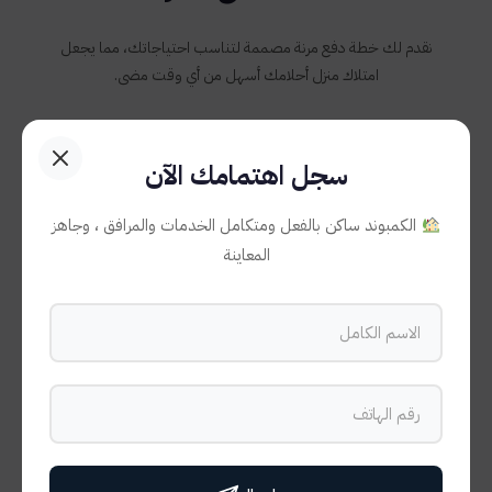
نقدم لك خطة دفع مرنة مصممة لتناسب احتياجاتك، مما يجعل
امتلاك منزل أحلامك أسهل من أي وقت مضى.
سجل اهتمامك الآن
10%
الكمبوند ساكن بالفعل ومتكامل الخدمات والمرافق ، وجاهز
المعاينة
مقدم
عند الحجز
7