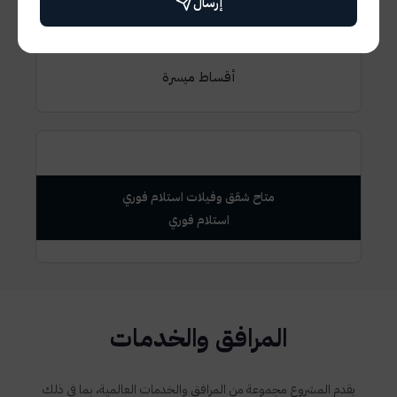
إرسال
7 سنين اقساط
أقساط ميسرة
متاح شقق وفيلات استلام فوري
المرافق والخدمات
يقدم المشروع مجموعة من المرافق والخدمات العالمية، بما في ذلك