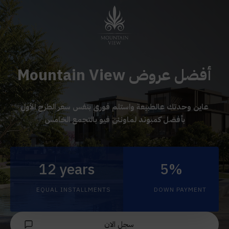
أفضل عروض Mountain View
عاين وحدتك عالطبيعة واستلم فورى بنفس سعر الطرح الأول
بأفضل كمبوند لماونتن فيو بالتجمع الخامس
12 years
5%
EQUAL INSTALLMENTS
DOWN PAYMENT
سجل الان