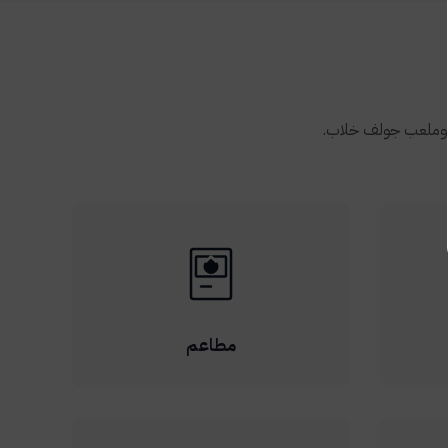
، وملعب جولف خلاب.
مطاعم