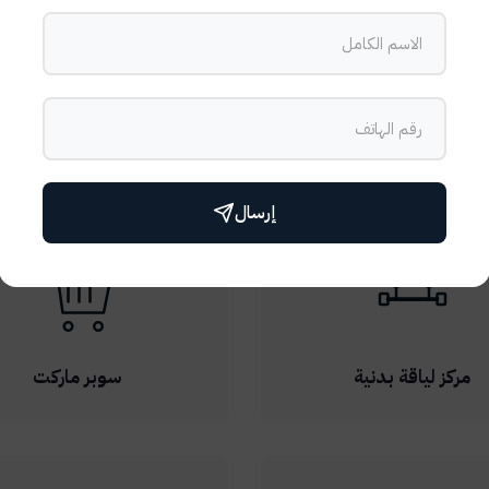
المرافق والخدمات
 من المرافق والخدمات العالمية، بما في ذلك حمام سباحة، مطاعم فاخرة
إرسال
مركز لياقة بدنية
سوبر ماركت