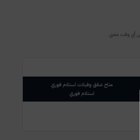
من أي وقت مضى.
متاح شقق وفيلات استلام فوري