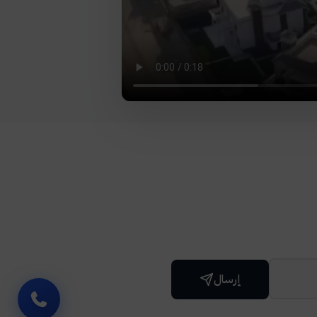
إرسال