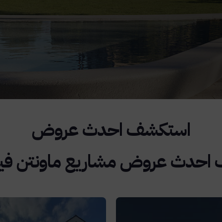
حدث عروض مشاريع ماونتن فيو 026