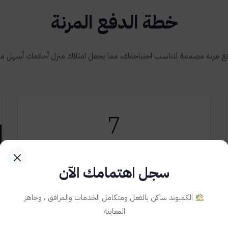
خطة الدفع المرنة
 مرنة مصممة لتناسب احتياجاتك، مما يجعل امتلاك منزل أحلامك أسهل 
7
7 سنين اقساط
سجل اهتمامك الآن
أقساط ميسرة
الكمبوند ساكن بالفعل ومتكامل الخدمات والمرافق ، وجاهز
المعاينة