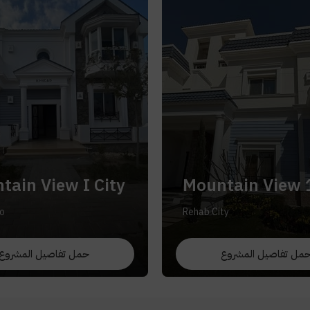
tain View I City
Mountain View 
o
Rehab City
مل تفاصيل المشروع
حمل تفاصيل المشروع