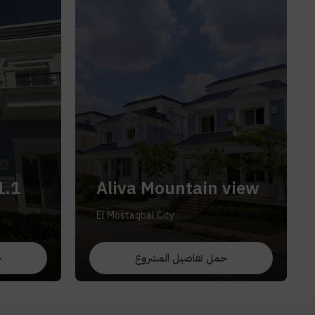
1.1
Aliva Mountain view
El Mostaqbal City
حمل تفاصيل المشروع
ح