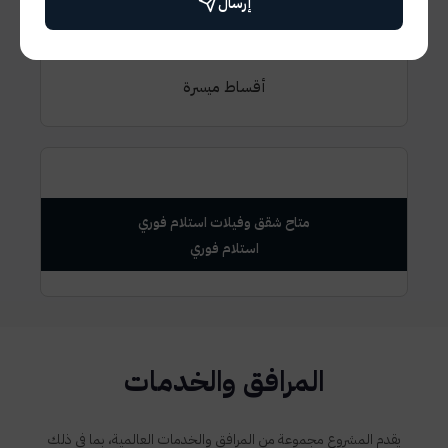
إرسال
7 سنين اقساط
أقساط ميسرة
متاح شقق وفيلات استلام فوري
المرافق والخدمات
يقدم المشروع مجموعة من المرافق والخدمات العالمية، بما في ذلك