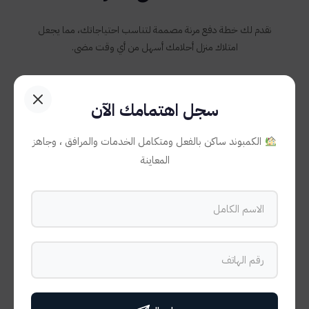
نقدم لك خطة دفع مرنة مصممة لتناسب احتياجاتك، مما يجعل
امتلاك منزل أحلامك أسهل من أي وقت مضى.
سجل اهتمامك الآن
10%
الكمبوند ساكن بالفعل ومتكامل الخدمات والمرافق ، وجاهز
المعاينة
مقدم
عند الحجز
7