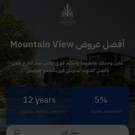
أفضل عروض Mountain View
عاين وحدتك عالطبيعة واستلم فورى بنفس سعر الطرح الأول
بأفضل كمبوند لماونتن فيو بالتجمع الخامس
12 years
5%
EQUAL INSTALLMENTS
DOWN PAYMENT
سجل الان