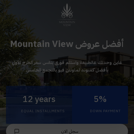
أفضل عروض Mountain View
عاين وحدتك عالطبيعة واستلم فورى بنفس سعر الطرح الأول
بأفضل كمبوند لماونتن فيو بالتجمع الخامس
12 years
5%
EQUAL INSTALLMENTS
DOWN PAYMENT
سجل الان