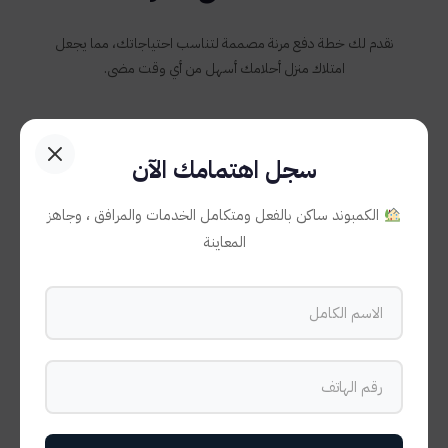
نقدم لك خطة دفع مرنة مصممة لتناسب احتياجاتك، مما يجعل
امتلاك منزل أحلامك أسهل من أي وقت مضى.
سجل اهتمامك الآن
10%
الكمبوند ساكن بالفعل ومتكامل الخدمات والمرافق ، وجاهز
المعاينة
مقدم
عند الحجز
7