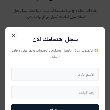
نقدم لك خطة دفع مرنة مصممة لتناسب احتياجاتك، مما يجعل
امتلاك منزل أحلامك أسهل من أي وقت مضى.
سجل اهتمامك الآن
10%
الكمبوند ساكن بالفعل ومتكامل الخدمات والمرافق ، وجاهز
المعاينة
مقدم
عند الحجز
7