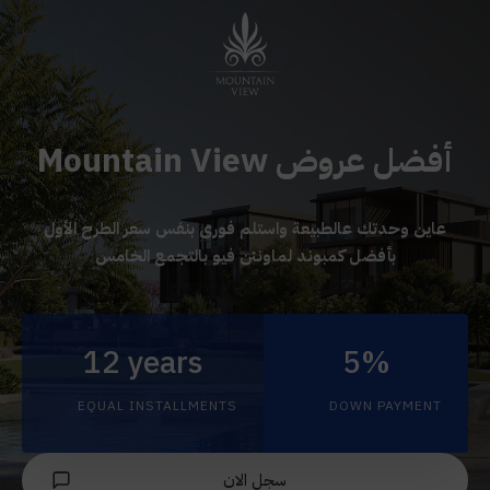
أفضل عروض Mountain View
عاين وحدتك عالطبيعة واستلم فورى بنفس سعر الطرح الأول
بأفضل كمبوند لماونتن فيو بالتجمع الخامس
12 years
5%
EQUAL INSTALLMENTS
DOWN PAYMENT
سجل الان