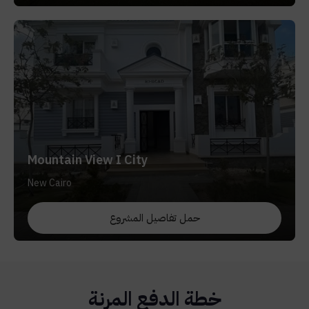
Mountain View I City
New Cairo
حمل تفاصيل المشروع
خطة الدفع المرنة