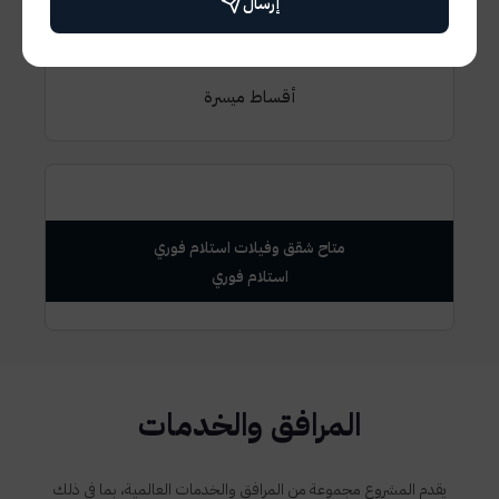
إرسال
7 سنين اقساط
أقساط ميسرة
متاح شقق وفيلات استلام فوري
المرافق والخدمات
يقدم المشروع مجموعة من المرافق والخدمات العالمية، بما في ذلك